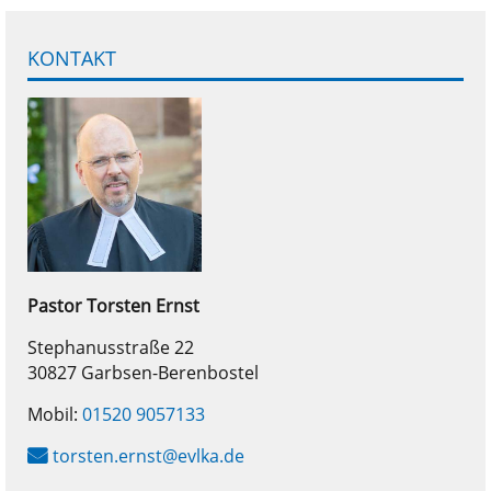
KONTAKT
Pastor
Torsten
Ernst
Stephanusstraße 22
30827 Garbsen-Berenbostel
Mobil:
01520 9057133
torsten.ernst@evlka.de