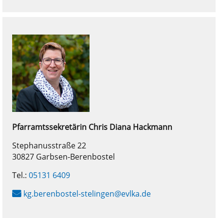
Pfarramtssekretärin
Chris Diana
Hackmann
Stephanusstraße 22
30827 Garbsen-Berenbostel
Tel.:
05131 6409
kg.berenbostel-stelingen@evlka.de