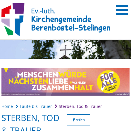
Home
Taufe bis Trauer
Sterben, Tod & Trauer
STERBEN, TOD
teilen
& TRAUER